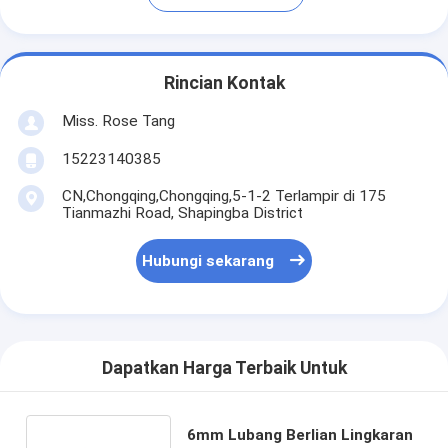
Rincian Kontak
Miss. Rose Tang
15223140385
CN,Chongqing,Chongqing,5-1-2 Terlampir di 175
Tianmazhi Road, Shapingba District
Hubungi sekarang
Dapatkan Harga Terbaik Untuk
6mm Lubang Berlian Lingkaran