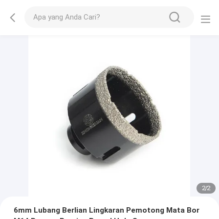
2
/
2
6mm Lubang Berlian Lingkaran Pemotong Mata Bor