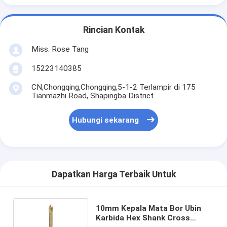
Rincian Kontak
Miss. Rose Tang
15223140385
CN,Chongqing,Chongqing,5-1-2 Terlampir di 175
Tianmazhi Road, Shapingba District
Hubungi sekarang
Dapatkan Harga Terbaik Untuk
10mm Kepala Mata Bor Ubin
Karbida Hex Shank Cross