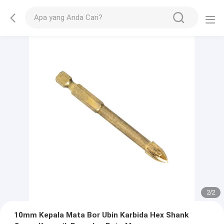
2
/
2
10mm Kepala Mata Bor Ubin Karbida Hex Shank