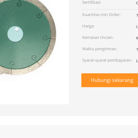
Sertifikasi:
Kuantitas min Order:
Harga:
U
Kemasan rincian:
Waktu pengiriman:
1
Syarat-syarat pembayaran:
Hubungi sekarang