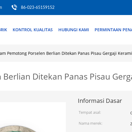
m
86-023-65159152
RIK
KONTROL KUALITAS
HUBUNGI KAMI
PERMINTAAN PE
am Pemotong Porselen Berlian Ditekan Panas Pisau Gergaji Kerami
Berlian Ditekan Panas Pisau Gerg
Informasi Dasar
Tempat asal:
Nama merek: