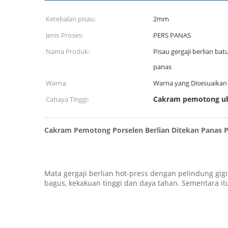
Ketebalan pisau:
2mm
Jenis Proses:
PERS PANAS
Nama Produk:
Pisau gergaji berlian bat
panas
Warna:
Warna yang Disesuaikan
Cakram pemotong u
Cahaya Tinggi:
Cakram Pemotong Porselen Berlian Ditekan Panas P
Mata gergaji berlian hot-press dengan pelindung g
bagus, kekakuan tinggi dan daya tahan. Sementara itu