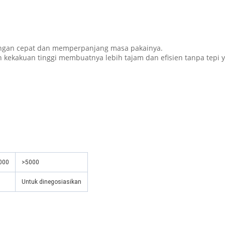
engan cepat dan memperpanjang masa pakainya.
ekakuan tinggi membuatnya lebih tajam dan efisien tanpa tepi y
5000
>5000
Untuk dinegosiasikan