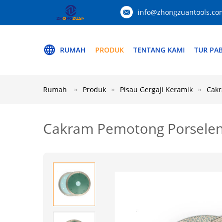
info@zhongzuantools.co
RUMAH
PRODUK
TENTANG KAMI
TUR PAB
Rumah
Produk
Pisau Gergaji Keramik
Cakr
Cakram Pemotong Porselen 