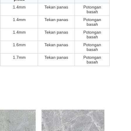
1.4mm
Tekan panas
Potongan
basah
1.4mm
Tekan panas
Potongan
basah
1.4mm
Tekan panas
Potongan
basah
1.6mm
Tekan panas
Potongan
basah
1.7mm
Tekan panas
Potongan
basah