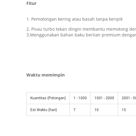
Fitur
1. Pemotongan kering atau basah tanpa keripik
2. Pisau turbo tekan dingin membantu memotong d
3.Menggunakan bahan baku berlian premium dengan k
Waktu memimpin
Kuantitas (Potongan)
1 - 1000
1001 - 2000
2001 - 
Est.Waktu (hari)
7
10
15