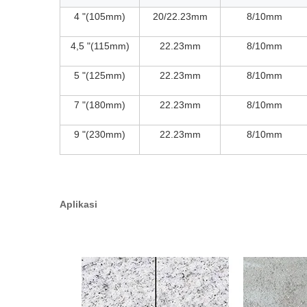
4 "(105mm)
20/22.23mm
8/10mm
4,5 "(115mm)
22.23mm
8/10mm
5 "(125mm)
22.23mm
8/10mm
7 "(180mm)
22.23mm
8/10mm
9 "(230mm)
22.23mm
8/10mm
Aplikasi