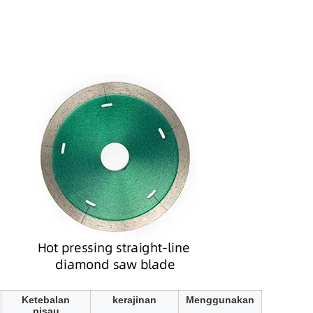
Ketebalan
kerajinan
Menggunakan
pisau