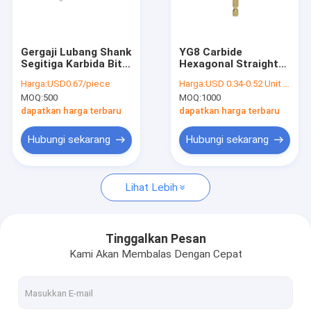
Tur Pabrik
Kontrol kualitas
Gergaji Lubang Shank
YG8 Carbide
Segitiga Karbida Bit
Hexagonal Straight
Hubungi kami
Tungsten Carbide
Shank Cross Head
Harga:
USD0.67/piece
Harga:
USD 0.34-0.52 Unit price
Hole Saw Untuk Pelat
Glass Tile Drill Bit
MOQ:
500
MOQ:
1000
Baja
Permintaan Penawaran
dapatkan harga terbaru
dapatkan harga terbaru
Hubungi sekarang
Hubungi sekarang
Mata Bor Logam
Lihat Lebih
Mata Bor HSS
Mata Bor Kayu
Tinggalkan Pesan
Kami Akan Membalas Dengan Cepat
Bit Inti Berlian
Mata Bor Ubin