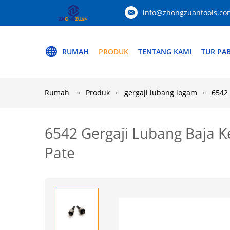
info@zhongzuantools.co
RUMAH
PRODUK
TENTANG KAMI
TUR PAB
Rumah
Produk
gergaji lubang logam
6542 
6542 Gergaji Lubang Baja K
Pate