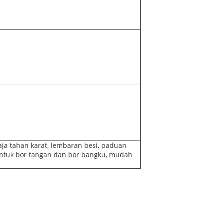
a tahan karat, lembaran besi, paduan
ntuk bor tangan dan bor bangku, mudah