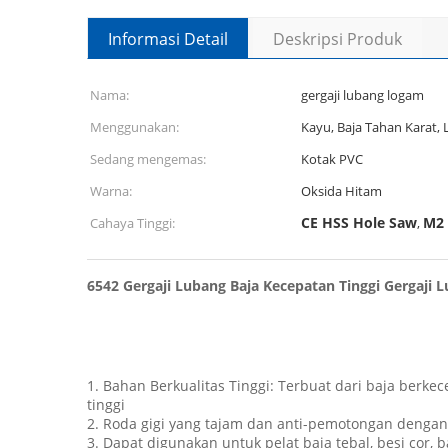
Informasi Detail
Deskripsi Produk
Nama:
gergaji lubang logam
Menggunakan:
Kayu, Baja Tahan Karat,
Sedang mengemas:
Kotak PVC
Warna:
Oksida Hitam
CE HSS Hole Saw
M2 
Cahaya Tinggi:
,
6542 Gergaji Lubang Baja Kecepatan Tinggi Gergaji
1. Bahan Berkualitas Tinggi: Terbuat dari baja berk
tinggi
2. Roda gigi yang tajam dan anti-pemotongan dengan
3. Dapat digunakan untuk pelat baja tebal, besi cor