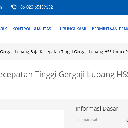
m
86-023-65159152
RIK
KONTROL KUALITAS
HUBUNGI KAMI
PERMINTAAN PE
Gergaji Lubang Baja Kecepatan Tinggi Gergaji Lubang HSS Untuk 
ecepatan Tinggi Gergaji Lubang H
Informasi Dasar
Tempat asal: