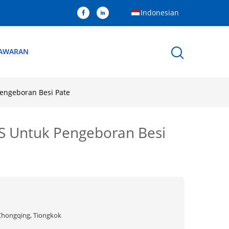
Indonesian
NAWARAN
Pengeboran Besi Pate
SS Untuk Pengeboran Besi
Chongqing, Tiongkok