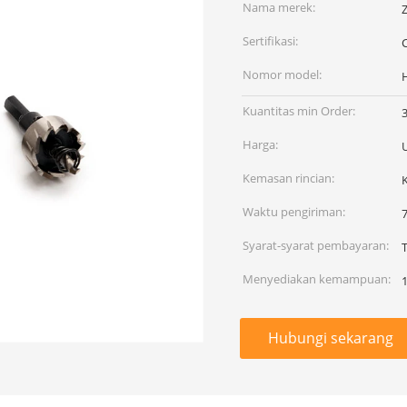
Nama merek:
Sertifikasi:
Nomor model:
Kuantitas min Order:
Harga:
Kemasan rincian:
Waktu pengiriman:
7
Syarat-syarat pembayaran:
Menyediakan kemampuan:
1
Hubungi sekarang