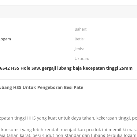
Bahan:
 Logam
Betis:
Jenis:
Ukuran:
6542 HSS Hole Saw
gergaji lubang baja kecepatan tinggi 25mm
,
 Lubang HSS Untuk Pengeboran Besi Pate
ecepatan tinggi HHS yang kuat untuk daya tahan, kekerasan tinggi
 konsumsi yang lebih rendah menjadikan produk ini memiliki mas
, baja tahan karat, besi sudut non-standar dan lubang terbuka lo