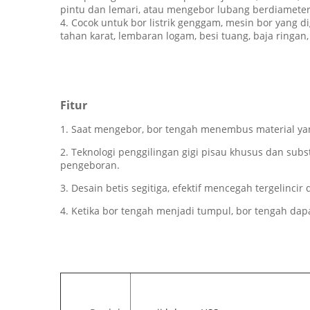
pintu dan lemari, atau mengebor lubang berdiameter 
4. Cocok untuk bor listrik genggam, mesin bor yang 
tahan karat, lembaran logam, besi tuang, baja ringan
Fitur
1. Saat mengebor, bor tengah menembus material yang
2. Teknologi penggilingan gigi pisau khusus dan su
pengeboran.
3. Desain betis segitiga, efektif mencegah tergelinci
4. Ketika bor tengah menjadi tumpul, bor tengah dap