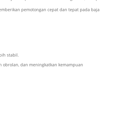
r.Memberikan pemotongan cepat dan tepat pada baja
ih stabil.
egah obrolan, dan meningkatkan kemampuan