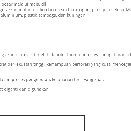
besar melalui meja, dll
digerakkan motor berdiri dan mesin bor magnet jenis pita selule
, aluminium, plastik, tembaga, dan kuningan
 akan diproses terlebih dahulu, karena porosnya, pengeboran leb
bstrat berkekuatan tinggi, kemampuan perforasi yang kuat, menc
r dalam proses pengeboran, ketahanan torsi yang kuat.
at diganti dan digunakan.